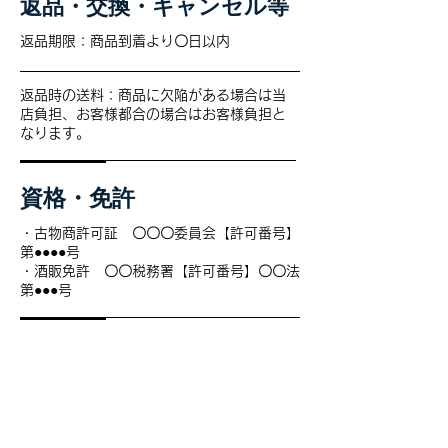
返品・交換・キャンセル等
返品期限：商品到着より〇日以内
返品時の送料：商品に欠陥がある場合は当
店負担、お客様都合の場合はお客様負担と
なります。
資格・免許
・古物商許可証 〇〇〇委員会【許可番号】
第●●●●号
・酒販免許 〇〇税務署【許可番号】〇〇法
第●●●号