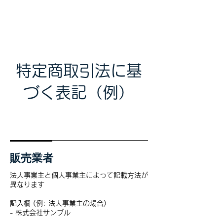
株式会社スエヒロ
産業廃棄物事業
​
コンサルタント
特定商取引法に基
づく表記（例）
販売業者
法人事業主と個人事業主によって記載方法が
異なります
記入欄 (例: 法人事業主の場合)
- 株式会社サンプル