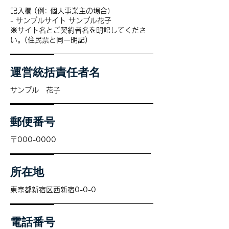
記入欄 (例: 個人事業主の場合）
- サンプルサイト サンプル花子
※サイト名とご契約者名を明記してくださ
い。(住民票と同一明記)
運営統括責任者名
サンプル 花子
郵便番号
〒000-0000
所在地
東京都新宿区西新宿0-0-0
電話番号