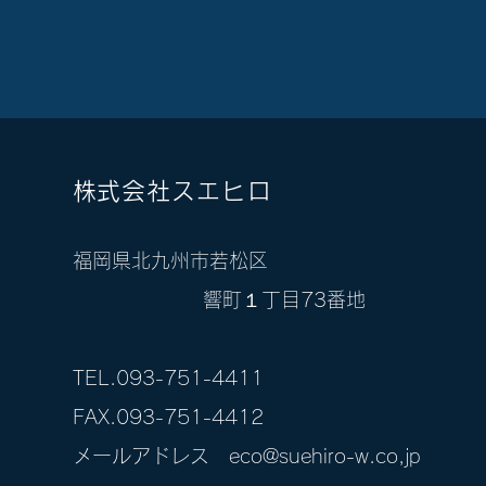
​株式会社スエヒロ
​福岡県北九州市若松区
響町１丁目73番地
TEL.093-751-4411
FAX.093-751-4412
​メールアドレス
eco@suehiro-w.co
,jp